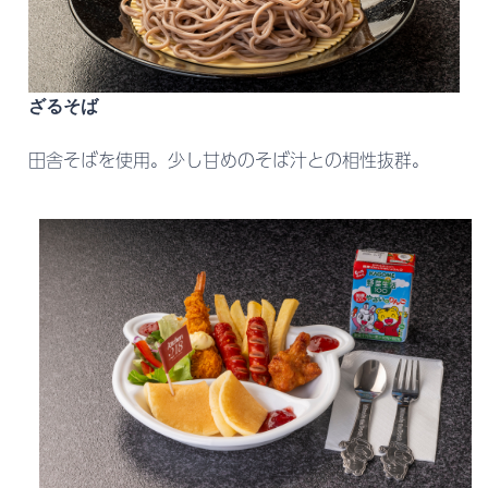
ざるそば
田舎そばを使用。少し甘めのそば汁との相性抜群。