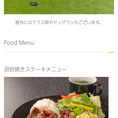
屋外にはテラス席やドッグランもございます。
Food Menu
溶岩焼きステーキメニュー