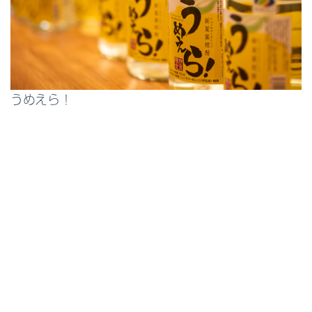
うめえら！
伊豆で唯一の酒蔵である万大醸造と協同開発したニュ
ーサマーオレンジのリキュール。