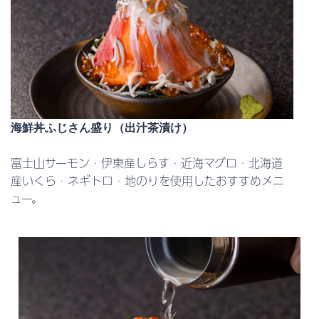
海鮮丼ふじさん盛り（出汁茶漬け）
富士山サーモン・伊東産しらす・近海マグロ・北海道
産いくら・ネギトロ・地のりを使用したおすすめメニ
ュー。