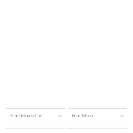
Store Information
Food Menu