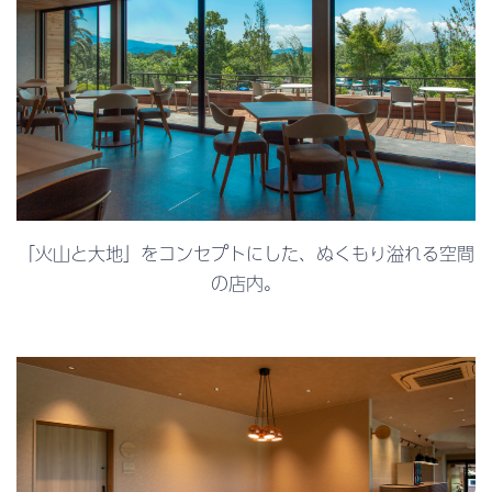
「火山と大地」をコンセプトにした、ぬくもり溢れる空間
の店内。