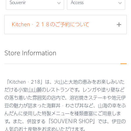
Souvenir
Access
Kitchen・２１８のご予約について
開
Store Information
「
Kitchen・218
」は、火山と大地の恵みをお楽しみいた
だける小室山山麓のレストランです。レンガや塗り壁など
の落ち着いた雰囲気の店内で、
溶岩焼きステーキや地元伊
豆の魅力が詰まった海鮮丼・わさび丼など、山海の幸をふ
んだんに使用した特製メニューを種類豊富にご用意しま
「SOUVENIR SHOP」
す。また、併設する
では、伊豆の
人気のお土産物をお求めいただけます。