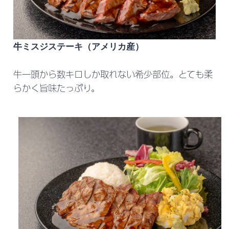
牛ミスジステーキ（アメリカ産）
牛一頭から数キロしか取れない希少部位。とても柔
らかく旨味たっぷり。