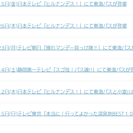
15日(金)日本テレビ「ヒルナンデス！」にて東海バスが登場
26日(木)日本テレビ「ヒルナンデス！」にて東海バスが登場
23日(月)テレビ朝日「帰れマンデー見っけ隊‼」にて東海バス
14日(土)静岡第一テレビ「スゴ技！バス魂!!」にて東海バスが
12日(木)日本テレビ「ヒルナンデス！」にて東海バスと小室山
15日(日)テレビ東京「本当に！行ってよかった温泉地BEST１０