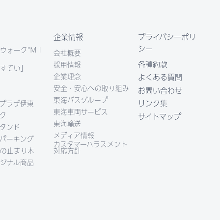
企業情報
プライバシーポリ
シー
ウォーク“ＭＩ
会社概要
各種約款
採用情報
すてい」
企業理念
よくある質問
安全・安心への取り組み
お問い合わせ
東海バスグループ
リンク集
プラザ伊東
東海車両サービス
ク
サイトマップ
東海輸送
タンド
メディア情報
パーキング
カスタマーハラスメント
の止まり木
対応方針
ジナル商品