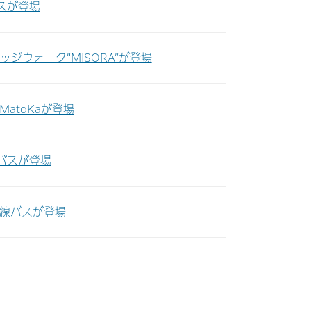
スが登場
ジウォーク“MISORA”が登場
atoKaが登場
バスが登場
路線バスが登場