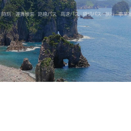
時刻・運賃検索
路線バス
高速バス
貸切バス
旅行
事業