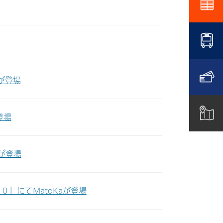
が登場
登場
が登場
０」にてMatoKaが登場