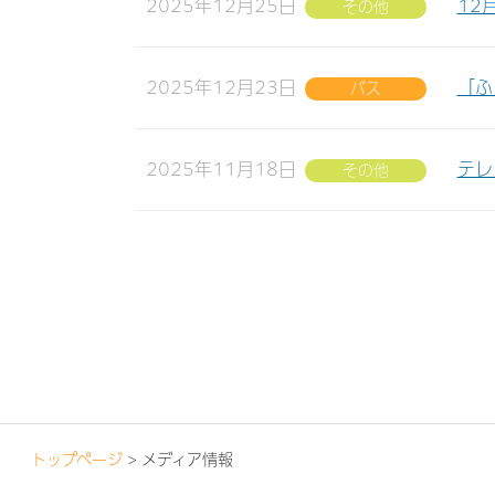
2025年12月25日
12
その他
2025年12月23日
「ふ
バス
2025年11月18日
テレ
その他
トップページ
> メディア情報