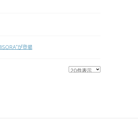
SORA”が登場