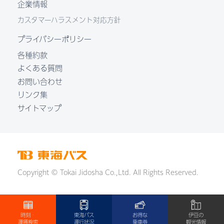
企業情報
カスタマーハラスメント対応方針
プライバシーポリシー
各種約款
よくある質問
お問い合わせ
リンク集
サイトマップ
Copyright © Tokai Jidosha Co.,Ltd. All Rights Reserved.
時刻・
東海バス
お得な
伊豆の
運賃検索
運行状況
乗車券
観光情報