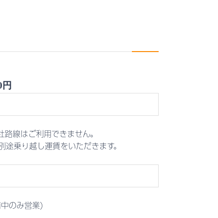
0円
社路線はご利用できません。
別途乗り越し運賃をいただきます。
前中のみ営業)