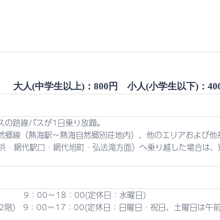
大人(中学生以上)：800円 小人(小学生以下)：40
スの路線バスが1日乗り放題。
然郷線（熱海駅～熱海自然郷別荘地内）、他のエリアおよび他
長浜・網代駅口・網代旭町・弘法滝方面）へ乗り越した場合は、
) 9：00～18：00(定休日：水曜日)
階) 9：00～17：00(定休日：日曜日・祝日、土曜日は午