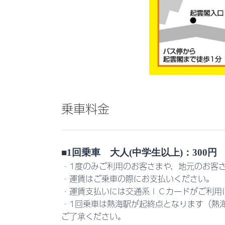
乗車料金
■1回乗車 大人(中学生以上)：300円 
・1度のみご利用のお客さまや、地元のお客
・運賃はご乗車の際にお支払いください。
・運賃支払いには交通系ＩＣカードがご利用
・1回乗車は熱海駅が起終点となります（熱
ご了承ください。