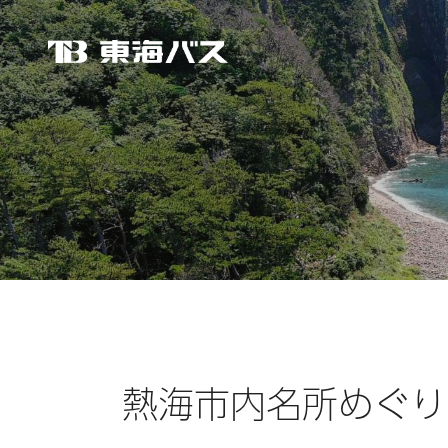
東海バス
熱海市内名所めぐり