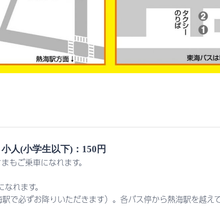
小人(小学生以下)：150円
さまもご乗車になれます。
になれます。
海駅で必ずお降りいただきます）。各バス停から熱海駅を越え