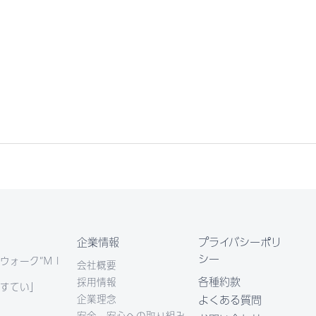
企業情報
プライバシーポリ
シー
ウォーク“ＭＩ
会社概要
各種約款
採用情報
すてい」
企業理念
よくある質問
安全・安心への取り組み