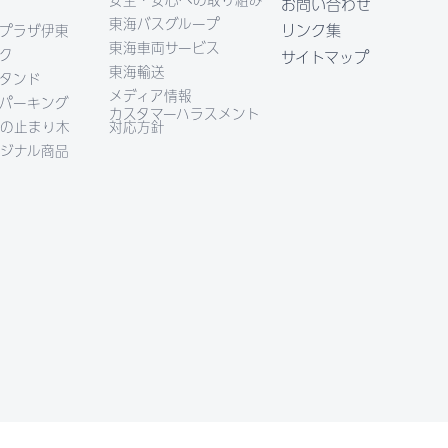
お問い合わせ
東海バスグループ
リンク集
プラザ伊東
東海車両サービス
ク
サイトマップ
東海輸送
タンド
メディア情報
パーキング
カスタマーハラスメント
の止まり木
対応方針
ジナル商品