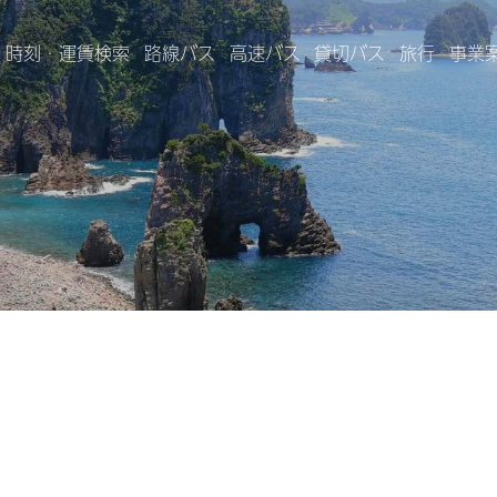
時刻・運賃検索
路線バス
高速バス
貸切バス
旅行
事業