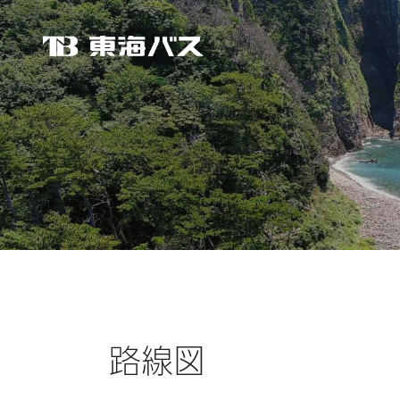
東海バス
路線図