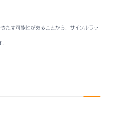
をきたす可能性があることから、サイクルラッ
す。