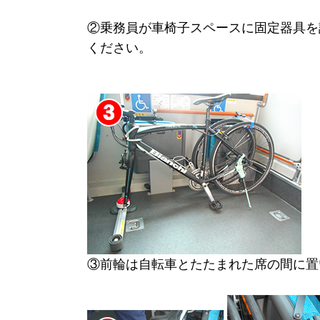
②乗務員が車椅子スペースに固定器具を
ください。
③前輪は自転車とたたまれた席の間に置