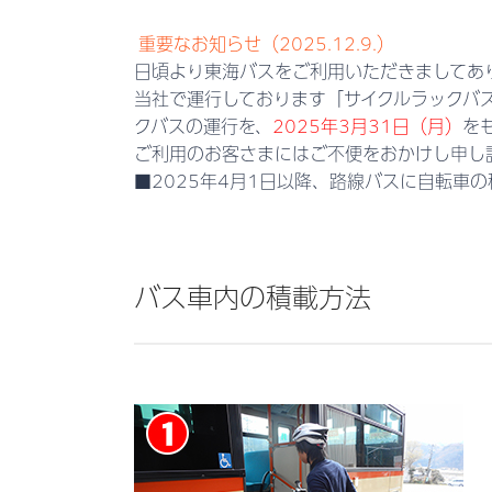
重要なお知らせ（2025.12.9.）
日頃より東海バスをご利用いただきましてあ
当社で運行しております「サイクルラックバ
クバスの運行を、
2025年3月31日（月）
を
ご利用のお客さまにはご不便をおかけし申し
■2025年4月1日以降、路線バスに自転車
バス車内の積載方法