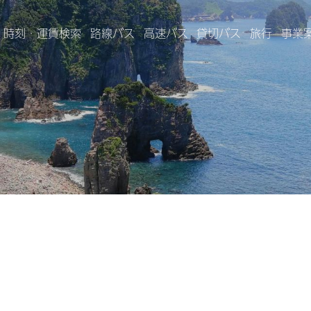
時刻・運賃検索
路線バス
高速バス
貸切バス
旅行
事業