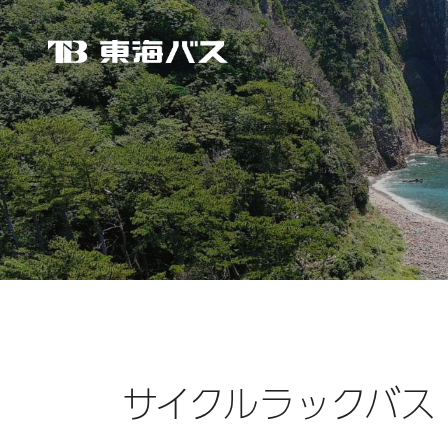
東海バス
サイクルラックバス