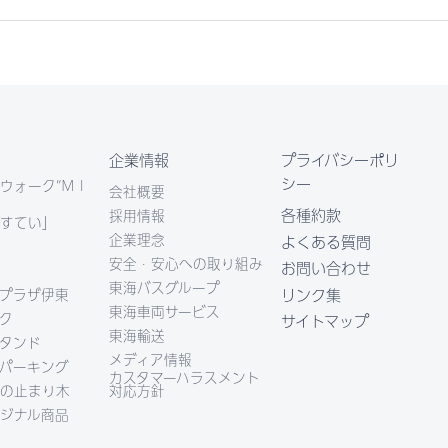
企業情報
プライバシーポリ
シー
ウォーク“ＭＩ
会社概要
各種約款
採用情報
すてい」
企業理念
よくある質問
安全・安心への取り組み
お問い合わせ
東海バスグループ
リンク集
プラザ伊東
東海車両サービス
ク
サイトマップ
東海輸送
タンド
メディア情報
パーキング
カスタマーハラスメント
の止まり木
対応方針
ジナル商品