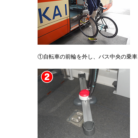
①自転車の前輪を外し、バス中央の乗車