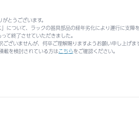
りがとうございます。
ス」について、ラックの器具部品の経年劣化により運行に支障
もって終了させていただきました。
訳ございませんが、何卒ご理解賜りますようお願い申し上げま
の積載を検討されている方は
こちら
をご確認ください。